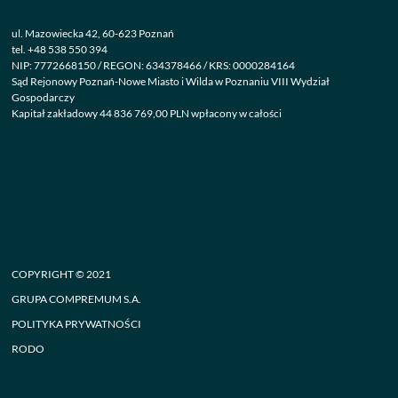
ul. Mazowiecka 42, 60-623 Poznań
tel.
+48 538 550 394
NIP: 7772668150 / REGON: 634378466 / KRS: 0000284164
Sąd Rejonowy Poznań-Nowe Miasto i Wilda w Poznaniu VIII Wydział
Gospodarczy
Kapitał zakładowy 44 836 769,00 PLN wpłacony w całości
COPYRIGHT © 2021
GRUPA COMPREMUM S.A.
POLITYKA PRYWATNOŚCI
RODO