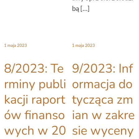
bą […]
1 maja 2023
1 maja 2023
8/2023: Te
9/2023: Inf
rminy publi
ormacja do
kacji raport
tycząca zm
ów finanso
ian w zakre
wych w 20
sie wyceny