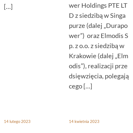
wer Holdings PTE LT
[…]
D z siedzibą w Singa
purze (dalej „Durapo
wer”) oraz Elmodis S
p. z o.o. z siedzibą w
Krakowie (dalej „Elm
odis”), realizacji prze
dsięwzięcia, polegają
cego […]
14 lutego 2023
14 kwietnia 2023