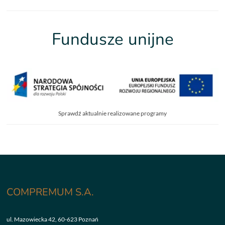
Fundusze unijne
Sprawdź aktualnie realizowane programy
COMPREMUM S.A.
ul. Mazowiecka 42, 60-623 Poznań