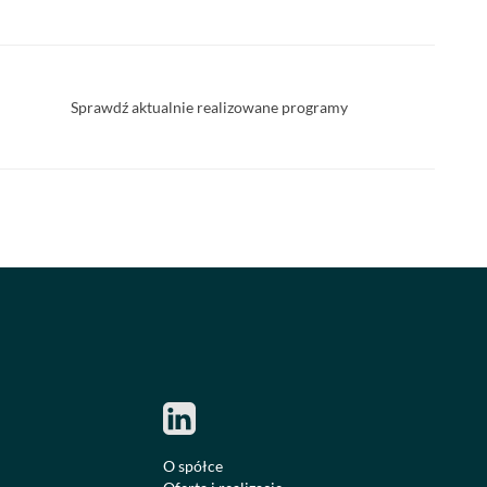
Sprawdź aktualnie realizowane programy
O spółce