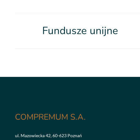
Fundusze unijne
COMPREMUM S.A.
ul. Mazowiecka 42, 60-623 Poznań