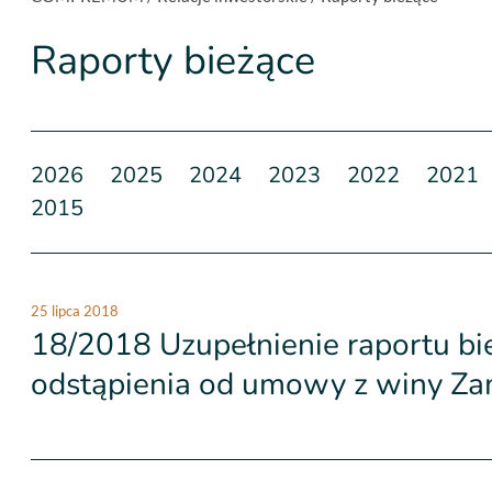
Raporty bieżące
2026
2025
2024
2023
2022
2021
2015
25 lipca 2018
18/2018 Uzupełnienie raportu bi
odstąpienia od umowy z winy Z