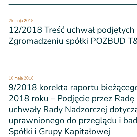
25 maja 2018
12/2018 Treść uchwał podjętyc
Zgromadzeniu spółki POZBUD T&
10 maja 2018
9/2018 korekta raportu bieżąceg
2018 roku – Podjęcie przez Radę
uchwały Rady Nadzorczej dotycz
uprawnionego do przeglądu i ba
Spółki i Grupy Kapitałowej