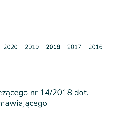
2020
2019
2018
2017
2016
eżącego nr 14/2018 dot.
amawiającego