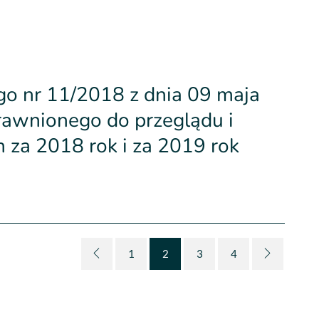
go nr 11/2018 z dnia 09 maja
awnionego do przeglądu i
za 2018 rok i za 2019 rok
1
2
3
4