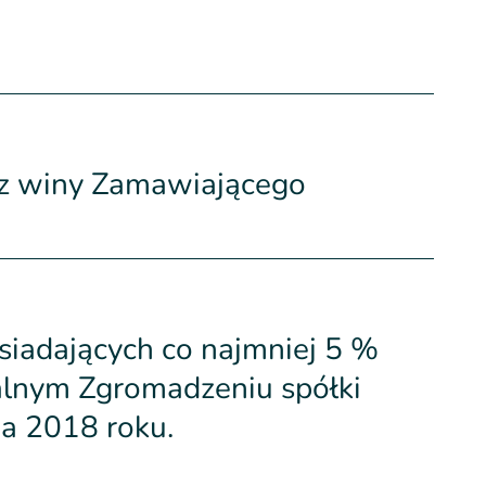
z winy Zamawiającego
iadających co najmniej 5 %
lnym Zgromadzeniu spółki
a 2018 roku.