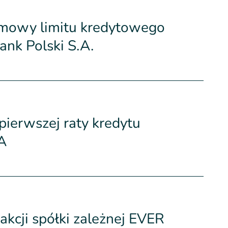
umowy limitu kredytowego
nk Polski S.A.
ierwszej raty kredytu
A
akcji spółki zależnej EVER