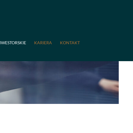
NWESTORSKIE
KARIERA
KONTAKT