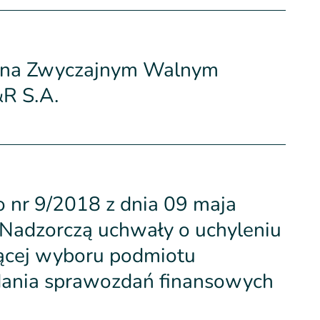
h na Zwyczajnym Walnym
R S.A.
o nr 9/2018 z dnia 09 maja
 Nadzorczą uchwały o uchyleniu
ącej wyboru podmiotu
dania sprawozdań finansowych