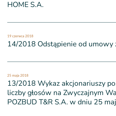
HOME S.A.
19 czerwca 2018
14/2018 Odstąpienie od umowy 
25 maja 2018
13/2018 Wykaz akcjonariuszy pos
liczby głosów na Zwyczajnym Wa
POZBUD T&R S.A. w dniu 25 maj