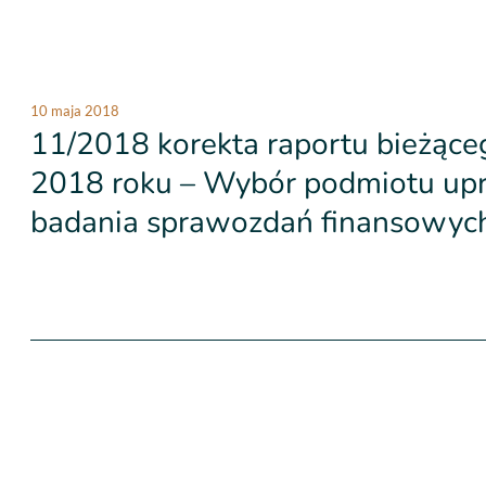
10 maja 2018
11/2018 korekta raportu bieżące
2018 roku – Wybór podmiotu upr
badania sprawozdań finansowych 