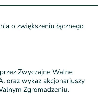
ia o zwiększeniu łącznego
 przez Zwyczajne Walne
. oraz wykaz akcjonariuszy
 Walnym Zgromadzeniu.