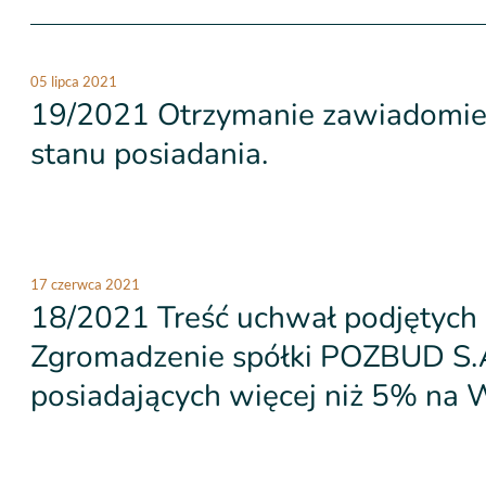
05 lipca 2021
19/2021 Otrzymanie zawiadomien
stanu posiadania.
17 czerwca 2021
18/2021 Treść uchwał podjętych
Zgromadzenie spółki POZBUD S.A
posiadających więcej niż 5% na