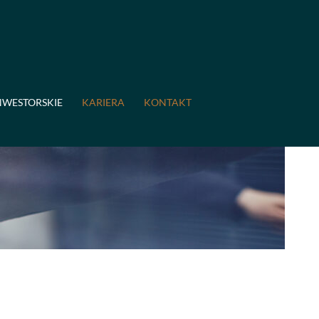
NWESTORSKIE
KARIERA
KONTAKT