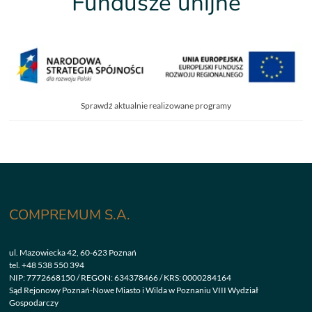
Fundusze unijne
Sprawdź aktualnie realizowane programy
COMPREMUM S.A.
ul. Mazowiecka 42, 60-623 Poznań
tel.
+48 538 550 394
NIP: 7772668150 / REGON: 634378466 / KRS: 0000284164
Sąd Rejonowy Poznań-Nowe Miasto i Wilda w Poznaniu VIII Wydział
Gospodarczy