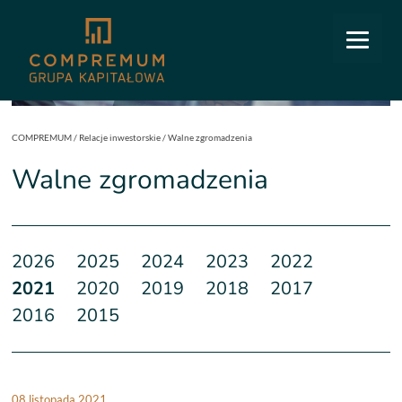
COMPREMUM
/
Relacje inwestorskie
/
Walne zgromadzenia
Walne zgromadzenia
2026
2025
2024
2023
2022
2021
2020
2019
2018
2017
2016
2015
08 listopada 2021