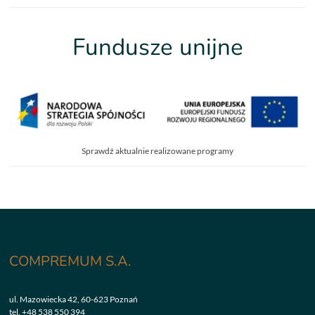
Fundusze unijne
Sprawdź aktualnie realizowane programy
COMPREMUM S.A.
ul. Mazowiecka 42, 60-623 Poznań
tel.
+48 538 550 394