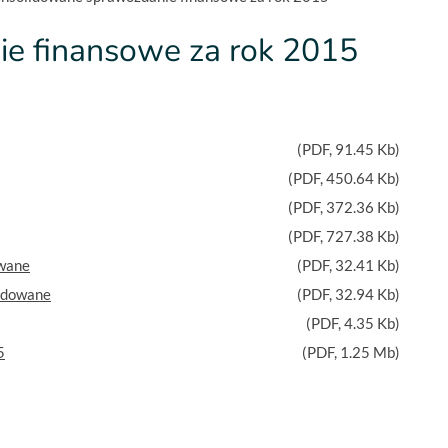
e finansowe za rok 2015
(
PDF
, 91.45 Kb)
(
PDF
, 450.64 Kb)
(
PDF
, 372.36 Kb)
(
PDF
, 727.38 Kb)
wane
(
PDF
, 32.41 Kb)
idowane
(
PDF
, 32.94 Kb)
(
PDF
, 4.35 Kb)
5
(
PDF
, 1.25 Mb)