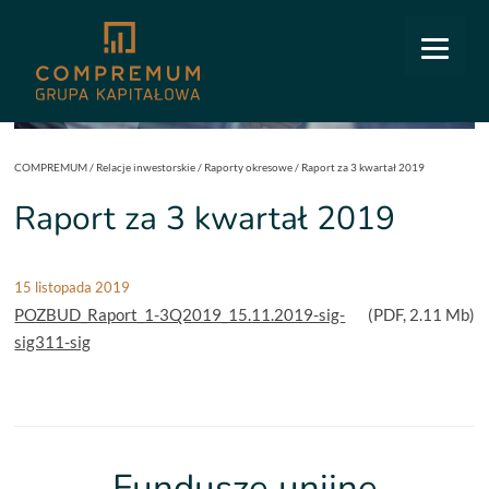
COMPREMUM
/
Relacje inwestorskie
/
Raporty okresowe
/
Raport za 3 kwartał 2019
Raport za 3 kwartał 2019
15 listopada 2019
POZBUD_Raport_1-3Q2019_15.11.2019-sig-
(
PDF
, 2.11 Mb)
sig311-sig
Fundusze unijne