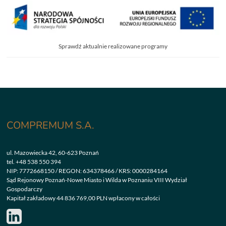
Sprawdź aktualnie realizowane programy
COMPREMUM S.A.
ul. Mazowiecka 42, 60-623 Poznań
tel.
+48 538 550 394
NIP: 7772668150 / REGON: 634378466 / KRS: 0000284164
Sąd Rejonowy Poznań-Nowe Miasto i Wilda w Poznaniu VIII Wydział
Gospodarczy
Kapitał zakładowy 44 836 769,00 PLN wpłacony w całości