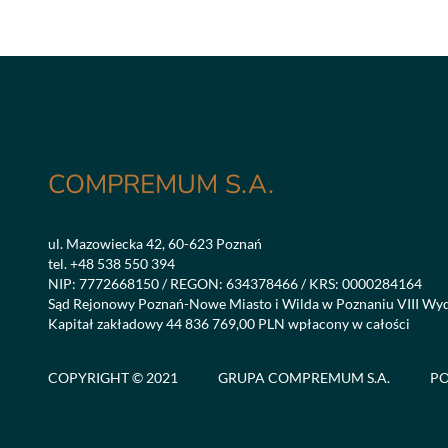
COMPREMUM S.A.
ul. Mazowiecka 42, 60-623 Poznań
tel.
+48 538 550 394
NIP: 7772668150 / REGON: 634378466 / KRS: 0000284164
Sąd Rejonowy Poznań-Nowe Miasto i Wilda w Poznaniu VIII Wy
Kapitał zakładowy 44 836 769,00 PLN wpłacony w całości
COPYRIGHT © 2021
GRUPA COMPREMUM S.A.
PO