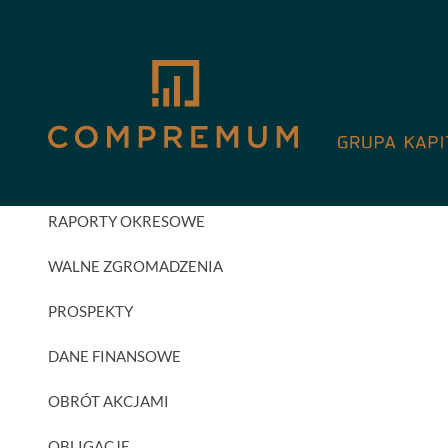
GPW
AKTUALNOŚCI INWESTORSKIE
RAPORTY BIEŻĄCE
RAPORTY OKRESOWE
WALNE ZGROMADZENIA
PROSPEKTY
DANE FINANSOWE
OBRÓT AKCJAMI
OBLIGACJE