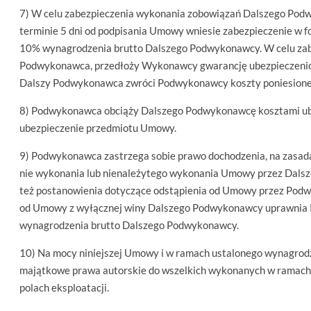
7) W celu zabezpieczenia wykonania zobowiązań Dalszego Po
terminie 5 dni od podpisania Umowy wniesie zabezpieczenie w f
10% wynagrodzenia brutto Dalszego Podwykonawcy. W celu za
Podwykonawca, przedłoży Wykonawcy gwarancję ubezpieczeniową
Dalszy Podwykonawca zwróci Podwykonawcy koszty poniesione 
8) Podwykonawca obciąży Dalszego Podwykonawcę kosztami ub
ubezpieczenie przedmiotu Umowy.
9) Podwykonawca zastrzega sobie prawo dochodzenia, na zasad
nie wykonania lub nienależytego wykonania Umowy przez Dals
też postanowienia dotyczące odstąpienia od Umowy przez Pod
od Umowy z wyłącznej winy Dalszego Podwykonawcy uprawnia
wynagrodzenia brutto Dalszego Podwykonawcy.
10) Na mocy niniejszej Umowy i w ramach ustalonego wynagro
majątkowe prawa autorskie do wszelkich wykonanych w ramach
polach eksploatacji.