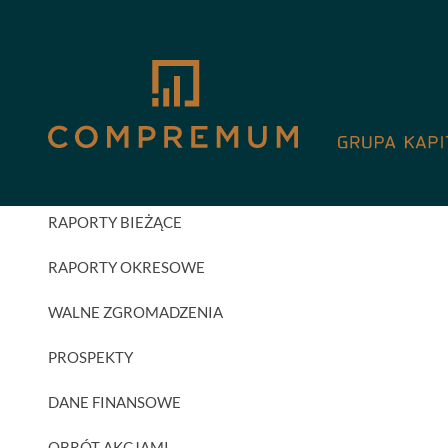
GPW
AKTUALNOŚCI INWESTORSKIE
RAPORTY BIEŻĄCE
RAPORTY OKRESOWE
WALNE ZGROMADZENIA
PROSPEKTY
DANE FINANSOWE
OBRÓT AKCJAMI