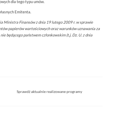
owych dla tego typu umów.
własnych Emitenta.
ia Ministra Finansów z dnia 19 lutego 2009 r. w sprawie
entów papierów wartościowych oraz warunków uznawania za
e będącego państwem członkowskim (t.j. Dz. U. z dnia
Sprawdź aktualnie realizowane programy