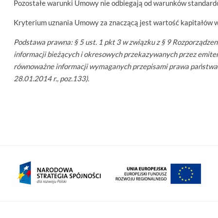
Pozostałe warunki Umowy nie odbiegają od warunków standard
Kryterium uznania Umowy za znaczącą jest wartość kapitałów 
Podstawa prawna: § 5 ust. 1 pkt 3 w związku z § 9 Rozporządzen
informacji bieżących i okresowych przekazywanych przez emit
równoważne informacji wymaganych przepisami prawa państwa ni
28.01.2014 r., poz.133).