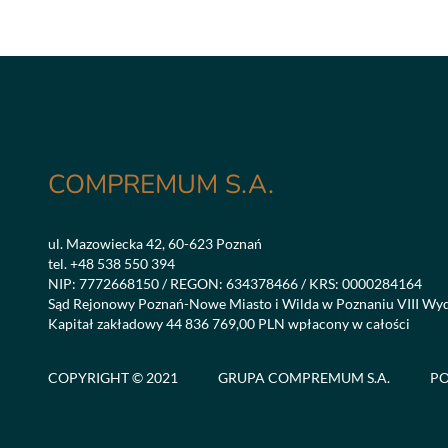
COMPREMUM S.A.
ul. Mazowiecka 42, 60-623 Poznań
tel.
+48 538 550 394
NIP: 7772668150 / REGON: 634378466 / KRS: 0000284164
Sąd Rejonowy Poznań-Nowe Miasto i Wilda w Poznaniu VIII Wy
Kapitał zakładowy 44 836 769,00 PLN wpłacony w całości
COPYRIGHT © 2021
GRUPA COMPREMUM S.A.
PO