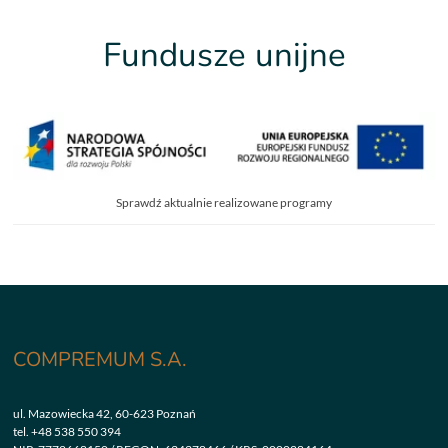
Fundusze unijne
Sprawdź aktualnie realizowane programy
COMPREMUM S.A.
ul. Mazowiecka 42, 60-623 Poznań
tel.
+48 538 550 394