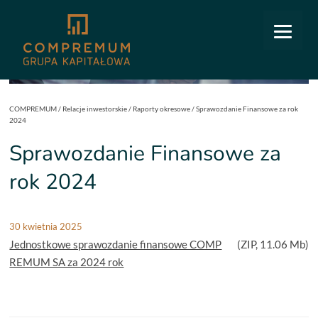
COMPREMUM
/
Relacje inwestorskie
/
Raporty okresowe
/
Sprawozdanie Finansowe za rok
2024
Sprawozdanie Finansowe za
rok 2024
30 kwietnia 2025
Jednostkowe sprawozdanie finansowe COMP
(
ZIP
, 11.06 Mb)
REMUM SA za 2024 rok