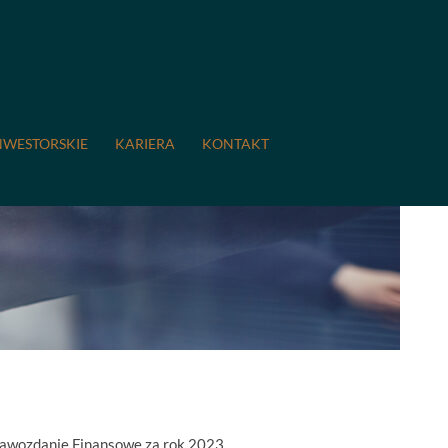
NWESTORSKIE
KARIERA
KONTAKT
awozdanie Finansowe za rok 2023