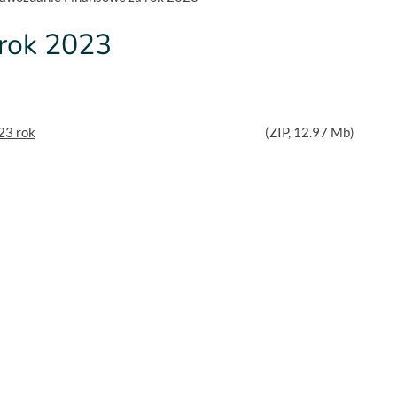
rok 2023
23 rok
(
ZIP
, 12.97 Mb)