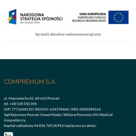
Sprawdź aktualnie realizowane programy
COMPREMUM S.A.
ul. Mazowiecka 42, 60-623 Poznań
tel.
+48 538 550 394
NIP: 7772668150 / REGON: 634378466 / KRS: 0000284164
Sąd Rejonowy Poznań-Nowe Miasto i Wilda w Poznaniu VIII Wydział
Gospodarczy
Kapitał zakładowy 44 836 769,00 PLN wpłacony w całości