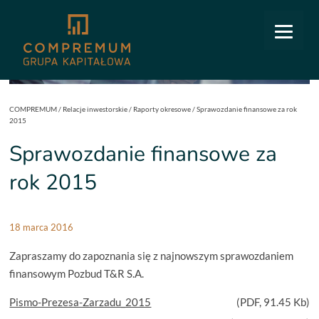
COMPREMUM
/
Relacje inwestorskie
/
Raporty okresowe
/
Sprawozdanie finansowe za rok
2015
Sprawozdanie finansowe za
rok 2015
18 marca 2016
Zapraszamy do zapoznania się z najnowszym sprawozdaniem
finansowym Pozbud T&R S.A.
Pismo-Prezesa-Zarzadu_2015
(
PDF
, 91.45 Kb)