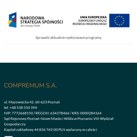
Sprawdź aktualnie realizowane programy
COMPREMUM S.A.
ul. Mazowiecka 42, 60-623 Poznań
tel.
+48 538 550 394
NIP: 7772668150 / REGON: 634378466 / KRS: 0000284164
Sąd Rejonowy Poznań-Nowe Miasto i Wilda w Poznaniu VIII Wydział
Gospodarczy
Kapitał zakładowy 44 836 769,00 PLN wpłacony w całości