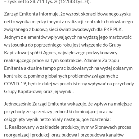
– zysk netto 28.711 tys. zł (12.183 tys. zł).
Zarząd Emitenta informuje, że wzrost skonsolidowanego zysku
netto wynika między innymi z realizacji kontraktu budowlanego
związanego z budową sieci światłowodowych dla PKP PLK.
Jednym z elementów wpływających na wyższą jego marżowość
w stosunku do poprzedniego roku jest włączenie do Grupy
Kapitałowej spółki Agnes, największego podwykonawcy
realizującego prace na tym kontrakcie. Zdaniem Zarządu
Emitenta aktualne tempo prac budowlanych na wyżej opisanym
kontrakcie, pomimo globalnych problemów związanych z
COVID-19, będzie dalej w sposób istotny wpływać na przychody
Grupy Kapitałowej oraz jej wyniki.
Jednocześnie Zarząd Emitenta wskazuje, że wpływ na mniejsze
przychody ze sprzedaży jednostki dominującej oraz na
osiągnięty wynik netto miały następujące zdarzenia:
1. Realizowany w zakładzie produkcyjnym w Słonawach proces
reorganizacji produkcji oraz budowa i przebudowa kanałów