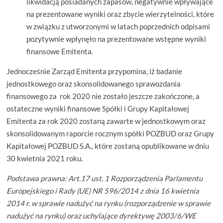
likwidacją posiadanych zapasów, negatywnie wpływające
na prezentowane wyniki oraz zbycie wierzytelności, które
w związku z utworzonymi w latach poprzednich odpisami
pozytywnie wpłynęło na prezentowane wstępne wyniki
finansowe Emitenta.
Jednocześnie Zarząd Emitenta przypomina, iż badanie
jednostkowego oraz skonsolidowanego sprawozdania
finansowego za rok 2020 nie zostało jeszcze zakończone, a
ostateczne wyniki finansowe Spółki i Grupy Kapitałowej
Emitenta za rok 2020 zostaną zawarte w jednostkowym oraz
skonsolidowanym raporcie rocznym spółki POZBUD oraz Grupy
Kapitałowej POZBUD S.A., które zostaną opublikowane w dniu
30 kwietnia 2021 roku.
Podstawa prawna: Art.17 ust. 1 Rozporządzenia Parlamentu
Europejskiego i Rady (UE) NR 596/2014 z dnia 16 kwietnia
2014 r. w sprawie nadużyć na rynku (rozporządzenie w sprawie
nadużyć na rynku) oraz uchylające dyrektywę 2003/6/WE