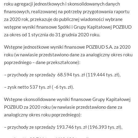
roku agregacji jednostkowych i skonsolidowanych danych
finansowych, realizowanej na potrzeby przygotowania raportu
za 2020 rok, przekazuje do publicznej wiadomości wybrane
wstępne wyniki finansowe Spółki i Grupy Kapitałowej POZBUD
za okres od 1 stycznia do 31 grudnia 2020 roku.
Wstępne jednostkowe wyniki finansowe POZBUD S.A. za 2020
roku (w nawiasie przedstawiono dane za analogiczny okres roku
poprzedniego – dane przekształcone):
– przychody ze sprzedaży 68.594 tys. zł (119.444 tys. zł),
– zysk netto 537 tys. zł ( -6 tys. zł).
Wstępne skonsolidowane wyniki finansowe Grupy Kapitałowej
POZBUD za 2020 roku (w nawiasie przedstawiono dane za
analogiczny okres roku poprzedniego):
– przychody ze sprzedaży 193.746 tys. zł (196.393 tys. zł),