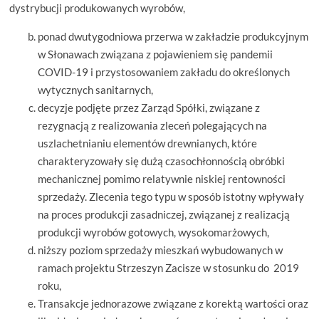
dystrybucji produkowanych wyrobów,
ponad dwutygodniowa przerwa w zakładzie produkcyjnym
w Słonawach związana z pojawieniem się pandemii
COVID-19 i przystosowaniem zakładu do określonych
wytycznych sanitarnych,
decyzje podjęte przez Zarząd Spółki, związane z
rezygnacją z realizowania zleceń polegających na
uszlachetnianiu elementów drewnianych, które
charakteryzowały się dużą czasochłonnością obróbki
mechanicznej pomimo relatywnie niskiej rentowności
sprzedaży. Zlecenia tego typu w sposób istotny wpływały
na proces produkcji zasadniczej, związanej z realizacją
produkcji wyrobów gotowych, wysokomarżowych,
niższy poziom sprzedaży mieszkań wybudowanych w
ramach projektu Strzeszyn Zacisze w stosunku do 2019
roku,
Transakcje jednorazowe związane z korektą wartości oraz