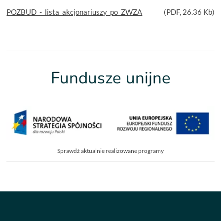
POZBUD_-_lista_akcjonariuszy_po_ZWZA
(
PDF
, 26.36 Kb)
Fundusze unijne
Sprawdź aktualnie realizowane programy