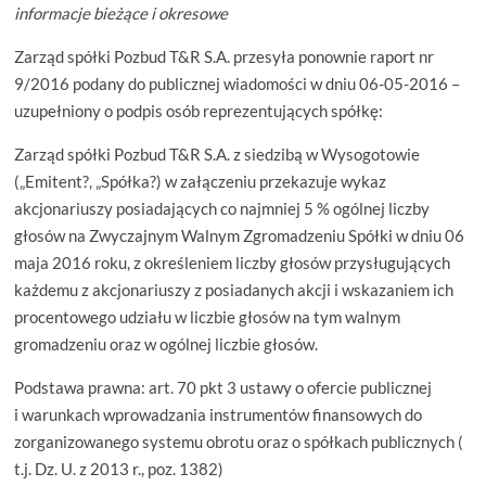
informacje bieżące i okresowe
Zarząd spółki Pozbud T&R S.A. przesyła ponownie raport nr
9/2016 podany do publicznej wiadomości w dniu 06-05-2016 –
uzupełniony o podpis osób reprezentujących spółkę:
Zarząd spółki Pozbud T&R S.A. z siedzibą w Wysogotowie
(„Emitent?, „Spółka?) w załączeniu przekazuje wykaz
akcjonariuszy posiadających co najmniej 5 % ogólnej liczby
głosów na Zwyczajnym Walnym Zgromadzeniu Spółki w dniu 06
maja 2016 roku, z określeniem liczby głosów przysługujących
każdemu z akcjonariuszy z posiadanych akcji i wskazaniem ich
procentowego udziału w liczbie głosów na tym walnym
gromadzeniu oraz w ogólnej liczbie głosów.
Podstawa prawna: art. 70 pkt 3 ustawy o ofercie publicznej
i warunkach wprowadzania instrumentów finansowych do
zorganizowanego systemu obrotu oraz o spółkach publicznych (
t.j. Dz. U. z 2013 r., poz. 1382)