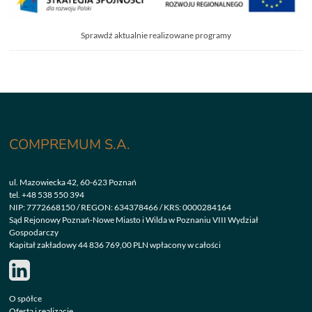
Sprawdź aktualnie realizowane programy
COMPREMUM S.A.
ul. Mazowiecka 42, 60-623 Poznań
tel.
+48 538 550 394
NIP: 7772668150 / REGON: 634378466 / KRS: 0000284164
Sąd Rejonowy Poznań-Nowe Miasto i Wilda w Poznaniu VIII Wydział
Gospodarczy
Kapitał zakładowy 44 836 769,00 PLN wpłacony w całości
O spółce
Oferta i realizacje