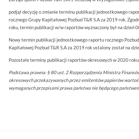
podjął decyzję o zmianie terminu publikacji jednostkowego rap
rocznego Grupy Kapitałowej Pozbud T&R S.A za 2019 rok. Zgodn
roku, termin publikacji w/w raportów wyznaczony był na dzień 0
Nowy termin publikacji jednostkowego raportu rocznego Pozbud
Kapitałowej Pozbud T&R S.A za 2019 rok ustalony został na dzi
Pozostałe terminy publikacji raportów okresowych w 2020 roku 
Podstawa prawna: § 80 ust. 2 Rozporządzenia Ministra Finansów 
okresowych przekazywanych przez emitentów papierów wartoś
wymaganych przepisami prawa państwa nie będącego państwem cz