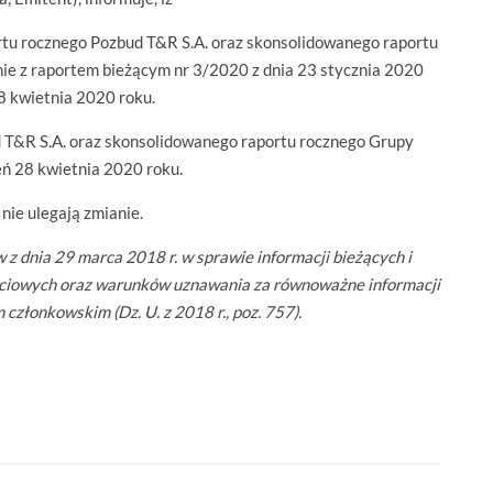
ortu rocznego Pozbud T&R S.A. oraz skonsolidowanego raportu
ie z raportem bieżącym nr 3/2020 z dnia 23 stycznia 2020
8 kwietnia 2020 roku.
 T&R S.A. oraz skonsolidowanego raportu rocznego Grupy
eń 28 kwietnia 2020 roku.
nie ulegają zmianie.
z dnia 29 marca 2018 r. w sprawie informacji bieżących i
ciowych oraz warunków uznawania za równoważne informacji
łonkowskim (Dz. U. z 2018 r., poz. 757).