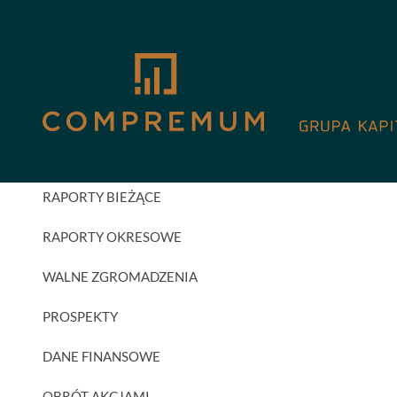
GPW
AKTUALNOŚCI INWESTORSKIE
RAPORTY BIEŻĄCE
RAPORTY OKRESOWE
WALNE ZGROMADZENIA
PROSPEKTY
DANE FINANSOWE
OBRÓT AKCJAMI