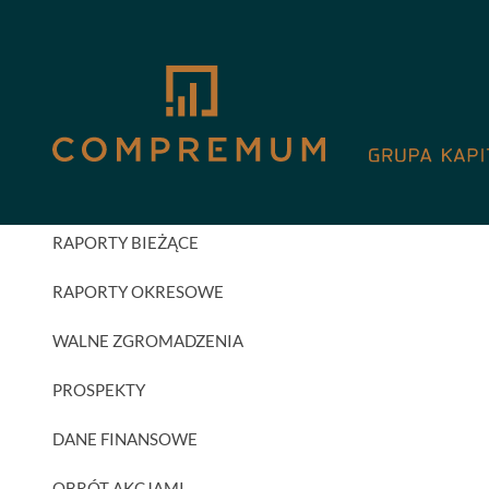
GPW
AKTUALNOŚCI INWESTORSKIE
RAPORTY BIEŻĄCE
RAPORTY OKRESOWE
WALNE ZGROMADZENIA
PROSPEKTY
DANE FINANSOWE
OBRÓT AKCJAMI