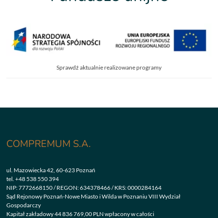
Sprawdź aktualnie realizowane programy
COMPREMUM S.A.
ul. Mazowiecka 42, 60-623 Poznań
tel.
+48 538 550 394
NIP: 7772668150 / REGON: 634378466 / KRS: 0000284164
Sąd Rejonowy Poznań-Nowe Miasto i Wilda w Poznaniu VIII Wydział
Gospodarczy
Kapitał zakładowy 44 836 769,00 PLN wpłacony w całości