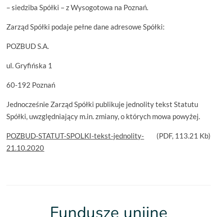
– siedziba Spółki – z Wysogotowa na Poznań.
Zarząd Spółki podaje pełne dane adresowe Spółki:
POZBUD S.A.
ul. Gryfińska 1
60-192 Poznań
Jednocześnie Zarząd Spółki publikuje jednolity tekst Statutu
Spółki, uwzględniający m.in. zmiany, o których mowa powyżej.
POZBUD-STATUT-SPOLKI-tekst-jednolity-
(
PDF
, 113.21 Kb)
21.10.2020
Fundusze unijne