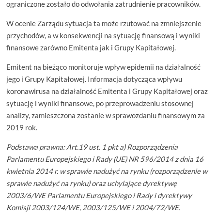
ograniczone zostało do odwołania zatrudnienie pracowników.
W ocenie Zarządu sytuacja ta może rzutować na zmniejszenie
przychodów, a w konsekwencji na sytuację finansową i wyniki
finansowe zarówno Emitenta jak i Grupy Kapitałowej.
Emitent na bieżąco monitoruje wpływ epidemii na działalność
jego i Grupy Kapitałowej. Informacja dotycząca wpływu
koronawirusa na działalność Emitenta i Grupy Kapitałowej oraz
sytuację i wyniki finansowe, po przeprowadzeniu stosownej
analizy, zamieszczona zostanie w sprawozdaniu finansowym za
2019 rok.
Podstawa prawna: Art.19 ust. 1 pkt a) Rozporządzenia
Parlamentu Europejskiego i Rady (UE) NR 596/2014 z dnia 16
kwietnia 2014 r. w sprawie nadużyć na rynku (rozporządzenie w
sprawie nadużyć na rynku) oraz uchylające dyrektywę
2003/6/WE Parlamentu Europejskiego i Rady i dyrektywy
Komisji 2003/124/WE, 2003/125/WE i 2004/72/WE.