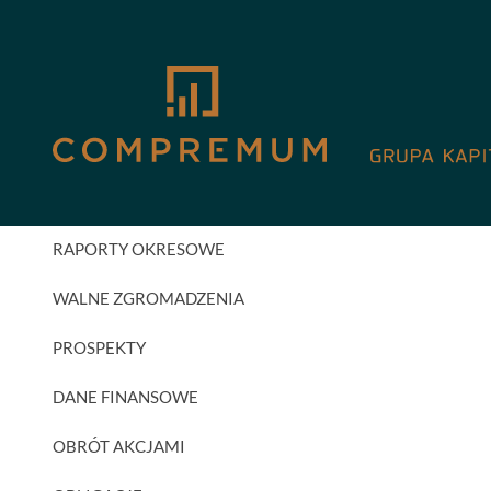
GPW
AKTUALNOŚCI INWESTORSKIE
RAPORTY BIEŻĄCE
RAPORTY OKRESOWE
WALNE ZGROMADZENIA
PROSPEKTY
DANE FINANSOWE
OBRÓT AKCJAMI