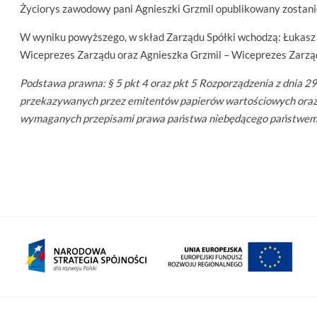
Życiorys zawodowy pani Agnieszki Grzmil opublikowany zostan
W wyniku powyższego, w skład Zarządu Spółki wchodzą: Łukasz 
Wiceprezes Zarządu oraz Agnieszka Grzmil – Wiceprezes Zarzą
Podstawa prawna:
§ 5 pkt 4 oraz pkt 5 Rozporządzenia z dnia 2
przekazywanych przez emitentów papierów wartościowych oraz
wymaganych przepisami prawa państwa niebędącego państwem