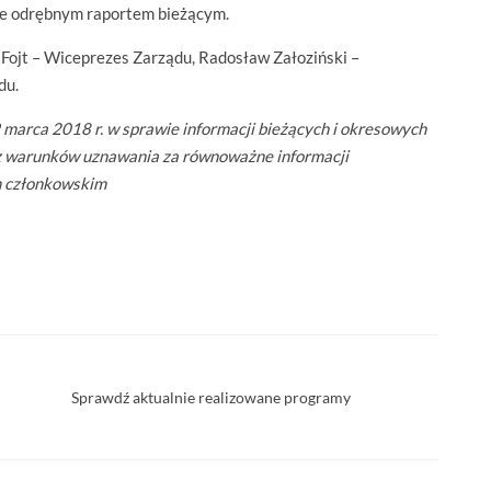
ie odrębnym raportem bieżącym.
Fojt – Wiceprezes Zarządu, Radosław Załoziński –
du.
9 marca 2018 r. w sprawie informacji bieżących i okresowych
 warunków uznawania za równoważne informacji
 członkowskim
Sprawdź aktualnie realizowane programy