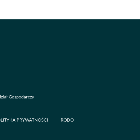
dział Gospodarczy
LITYKA PRYWATNOŚCI
RODO