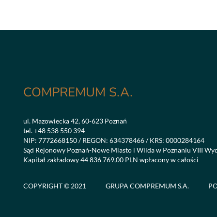
COMPREMUM S.A.
ul. Mazowiecka 42, 60-623 Poznań
tel.
+48 538 550 394
NIP: 7772668150 / REGON: 634378466 / KRS: 0000284164
Sąd Rejonowy Poznań-Nowe Miasto i Wilda w Poznaniu VIII Wy
Kapitał zakładowy 44 836 769,00 PLN wpłacony w całości
COPYRIGHT © 2021
GRUPA COMPREMUM S.A.
PO