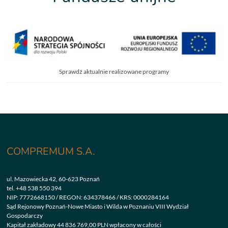
Sprawdź aktualnie realizowane programy
COMPREMUM S.A.
ul. Mazowiecka 42, 60-623 Poznań
tel.
+48 538 550 394
NIP: 7772668150 / REGON: 634378466 / KRS: 0000284164
Sąd Rejonowy Poznań-Nowe Miasto i Wilda w Poznaniu VIII Wydział
Gospodarczy
Kapitał zakładowy 44 836 769,00 PLN wpłacony w całości