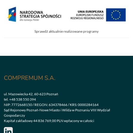
Sprawdź aktualnie realizowane programy
COMPREMUM S.A.
ul. Mazowiecka 42, 60-623 Poznań
tel.
+48 538 550 394
NIP: 7772668150 / REGON: 634378466 / KRS: 0000284164
Sąd Rejonowy Poznań-Nowe Miasto i Wilda w Poznaniu VIII Wydział
Gospodarczy
Kapitał zakładowy 44 836 769,00 PLN wpłacony w całości