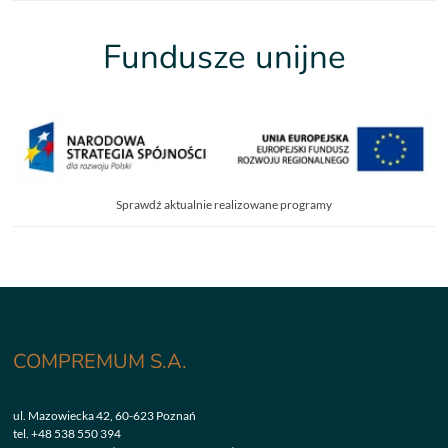
Fundusze unijne
Sprawdź aktualnie realizowane programy
COMPREMUM S.A.
ul. Mazowiecka 42, 60-623 Poznań
tel.
+48 538 550 394