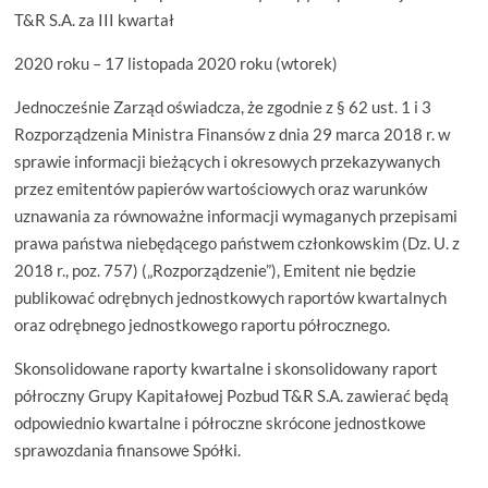
T&R S.A. za III kwartał
2020 roku – 17 listopada 2020 roku (wtorek)
Jednocześnie Zarząd oświadcza, że zgodnie z § 62 ust. 1 i 3
Rozporządzenia Ministra Finansów z dnia 29 marca 2018 r. w
sprawie informacji bieżących i okresowych przekazywanych
przez emitentów papierów wartościowych oraz warunków
uznawania za równoważne informacji wymaganych przepisami
prawa państwa niebędącego państwem członkowskim (Dz. U. z
2018 r., poz. 757) („Rozporządzenie”), Emitent nie będzie
publikować odrębnych jednostkowych raportów kwartalnych
oraz odrębnego jednostkowego raportu półrocznego.
Skonsolidowane raporty kwartalne i skonsolidowany raport
półroczny Grupy Kapitałowej Pozbud T&R S.A. zawierać będą
odpowiednio kwartalne i półroczne skrócone jednostkowe
sprawozdania finansowe Spółki.