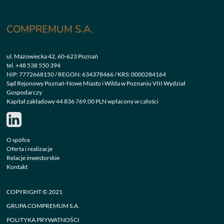
COMPREMUM S.A.
ul. Mazowiecka 42, 60-623 Poznań
tel.
+48 538 550 394
NIP: 7772668150 / REGON: 634378466 / KRS: 0000284164
Sąd Rejonowy Poznań-Nowe Miasto i Wilda w Poznaniu VIII Wydział
Gospodarczy
Kapitał zakładowy 44 836 769,00 PLN wpłacony w całości
O spółce
Oferta i realizacje
Relacje inwestorskie
Kontakt
COPYRIGHT © 2021
GRUPA COMPREMUM S.A.
POLITYKA PRYWATNOŚCI