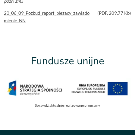
późn. zm.)
20_06_09_Pozbud_raport_biezacy_zawiado
(
PDF
, 209.77 Kb)
mienie_NN
Fundusze unijne
Sprawdź aktualnie realizowane programy