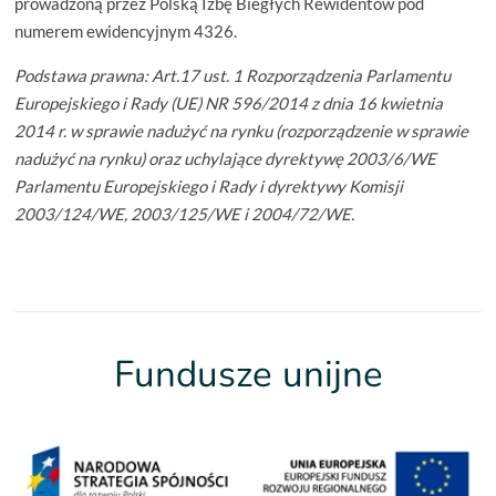
prowadzoną przez Polską Izbę Biegłych Rewidentów pod
numerem ewidencyjnym 4326.
Podstawa prawna: Art.17 ust. 1 Rozporządzenia Parlamentu
Europejskiego i Rady (UE) NR 596/2014 z dnia 16 kwietnia
2014 r. w sprawie nadużyć na rynku (rozporządzenie w sprawie
nadużyć na rynku) oraz uchylające dyrektywę 2003/6/WE
Parlamentu Europejskiego i Rady i dyrektywy Komisji
2003/124/WE, 2003/125/WE i 2004/72/WE.
Fundusze unijne