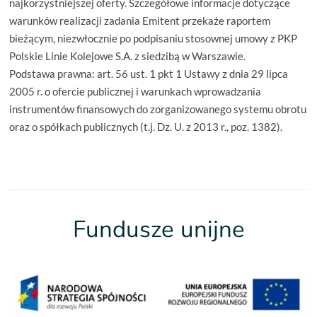
najkorzystniejszej oferty. Szczegółowe informacje dotyczące
warunków realizacji zadania Emitent przekaże raportem
bieżącym, niezwłocznie po podpisaniu stosownej umowy z PKP
Polskie Linie Kolejowe S.A. z siedzibą w Warszawie.
Podstawa prawna: art. 56 ust. 1 pkt 1 Ustawy z dnia 29 lipca
2005 r. o ofercie publicznej i warunkach wprowadzania
instrumentów finansowych do zorganizowanego systemu obrotu
oraz o spółkach publicznych (t.j. Dz. U. z 2013 r., poz. 1382).
Fundusze unijne