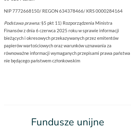
NIP 7772668150/ REGON 634378466/ KRS 0000284164
Podstawa prawna:
§5 pkt 11) Rozporządzenia Ministra
Finansów z dnia 6 czerwca 2025 roku w sprawie informacji
bieżących i okresowych przekazywanych przez emitentów
papierów wartościowych oraz warunków uznawania za
równoważne informacji wymaganych przepisami prawa państwa
nie będącego państwem członkowskim
Fundusze unijne