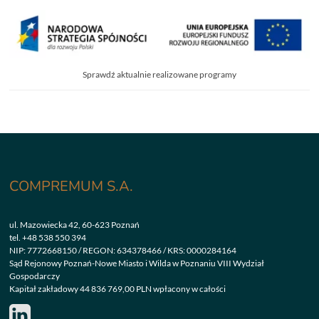
Sprawdź aktualnie realizowane programy
COMPREMUM S.A.
ul. Mazowiecka 42, 60-623 Poznań
tel.
+48 538 550 394
NIP: 7772668150 / REGON: 634378466 / KRS: 0000284164
Sąd Rejonowy Poznań-Nowe Miasto i Wilda w Poznaniu VIII Wydział
Gospodarczy
Kapitał zakładowy 44 836 769,00 PLN wpłacony w całości