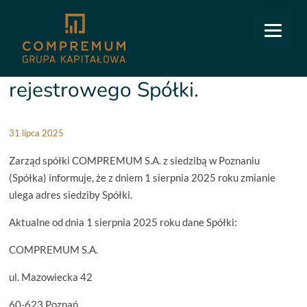
COMPREMUM
/
Relacje inwestorskie
/
Raporty bieżące
/
20/2025: Zmiana adresu
rejestrowego Spółki.
20/2025: Zmiana adresu
rejestrowego Spółki.
31 lipca 2025
Zarząd spółki COMPREMUM S.A. z siedzibą w Poznaniu
(Spółka) informuje, że z dniem 1 sierpnia 2025 roku zmianie
ulega adres siedziby Spółki.
Aktualne od dnia 1 sierpnia 2025 roku dane Spółki:
COMPREMUM S.A.
ul. Mazowiecka 42
60-623 Poznań