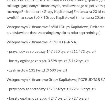
roku agregacji danych finansowych, realizowanego na potrzeby
rocznego Emitenta oraz Grupy Kapitałowej Emitenta za 2016 ro
wyniki finansowe Spółki i Grupy Kapitałowej Emitenta za 2016 r
Wstępne wyniki finansowe Spółki i Grupy Kapitałowej Emitenta 
przedstawiono dane za analogiczny okres roku poprzedniego)
Wstępne wyniki finansowe POZBUD T&R S.A.:
– przychody ze sprzedaży 147 580 tys. zł (211 473 tys. zł)
– koszty ogólnego zarządu 3 598 tys. zł (5 142 tys. zł)
– zysk netto 6 131 tys. zł (9 689 tys. zł)
Wstępne wyniki finansowe Grupy Kapitałowej POZBUD T&R S.A
– przychody ze sprzedaży 167 564 tys. zł (225 059 tys. zł)
– koszty ogólnego zarządu 4 247 tys. zł (5 727 tys. zł)