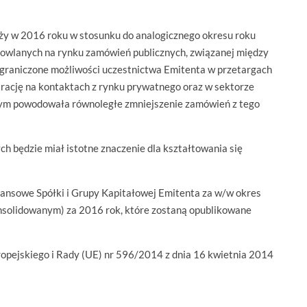
aży w 2016 roku w stosunku do analogicznego okresu roku
udowlanych na rynku zamówień publicznych, związanej między
graniczone możliwości uczestnictwa Emitenta w przetargach
rację na kontaktach z rynku prywatnego oraz w sektorze
ym powodowała równoległe zmniejszenie zamówień z tego
h będzie miał istotne znaczenie dla kształtowania się
inansowe Spółki i Grupy Kapitałowej Emitenta za w/w okres
nsolidowanym) za 2016 rok, które zostaną opublikowane
opejskiego i Rady (UE) nr 596/2014 z dnia 16 kwietnia 2014