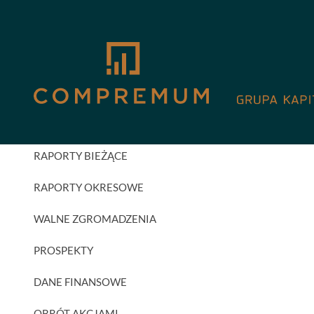
GPW
AKTUALNOŚCI INWESTORSKIE
RAPORTY BIEŻĄCE
RAPORTY OKRESOWE
WALNE ZGROMADZENIA
PROSPEKTY
DANE FINANSOWE
OBRÓT AKCJAMI