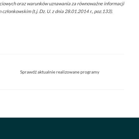
ciowych oraz warunków uznawania za równoważne informacji
onkowskim (t.j. Dz. U. z dnia 28.01.2014 r., poz.133).
Sprawdź aktualnie realizowane programy