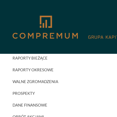
GPW
AKTUALNOŚCI INWESTORSKIE
RAPORTY BIEŻĄCE
RAPORTY OKRESOWE
WALNE ZGROMADZENIA
PROSPEKTY
DANE FINANSOWE
OBRÓT AKCJAMI