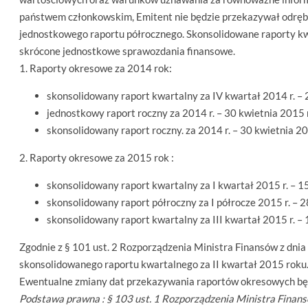
państwem członkowskim, Emitent nie będzie przekazywał odręb
jednostkowego raportu półrocznego. Skonsolidowane raporty kw
skrócone jednostkowe sprawozdania finansowe.
1. Raporty okresowe za 2014 rok:
skonsolidowany raport kwartalny za IV kwartał 2014 r. – 
jednostkowy raport roczny za 2014 r. – 30 kwietnia 2015 r
skonsolidowany raport roczny. za 2014 r. – 30 kwietnia 20
2. Raporty okresowe za 2015 rok :
skonsolidowany raport kwartalny za I kwartał 2015 r. – 1
skonsolidowany raport półroczny za I półrocze 2015 r. – 2
skonsolidowany raport kwartalny za III kwartał 2015 r. – 
Zgodnie z § 101 ust. 2 Rozporządzenia Ministra Finansów z dnia
skonsolidowanego raportu kwartalnego za II kwartał 2015 roku
Ewentualne zmiany dat przekazywania raportów okresowych będ
Podstawa prawna : § 103 ust. 1 Rozporządzenia Ministra Finansó