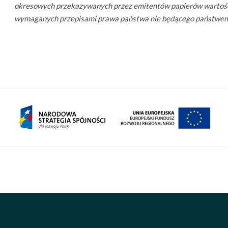
okresowych przekazywanych przez emitentów papierów wartoś
wymaganych przepisami prawa państwa nie będącego państwem czł