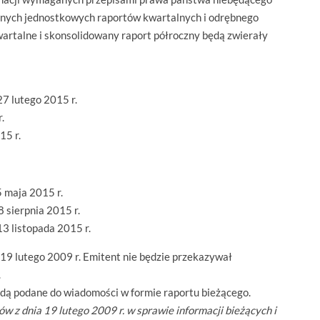
nych jednostkowych raportów kwartalnych i odrębnego
artalne i skonsolidowany raport półroczny będą zwierały
27 lutego 2015 r.
.
15 r.
5 maja 2015 r.
8 sierpnia 2015 r.
13 listopada 2015 r.
 19 lutego 2009 r. Emitent nie będzie przekazywał
.
ą podane do wiadomości w formie raportu bieżącego.
w z dnia 19 lutego 2009 r. w sprawie informacji bieżących i