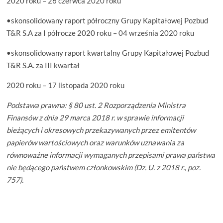
2020 roku – 26 czerwca 2020 roku
•skonsolidowany raport półroczny Grupy Kapitałowej Pozbud
T&R S.A za I półrocze 2020 roku – 04 września 2020 roku
•skonsolidowany raport kwartalny Grupy Kapitałowej Pozbud
T&R S.A. za III kwartał
2020 roku – 17 listopada 2020 roku
Podstawa prawna: § 80 ust. 2 Rozporządzenia Ministra
Finansów z dnia 29 marca 2018 r. w sprawie informacji
bieżących i okresowych przekazywanych przez emitentów
papierów wartościowych oraz warunków uznawania za
równoważne informacji wymaganych przepisami prawa państwa
nie będącego państwem członkowskim (Dz. U. z 2018 r., poz.
757).