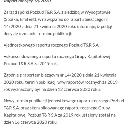
Raport bieżący 18/2020
Zarząd spółki Pozbud T&R S.A. z siedzibą w Wysogotowie
(Spółka, Emitent), w nawiązaniu do raportu bieżącego nr
14/2020 z dnia 21 kwietnia 2020 roku informuje, iż podjął
decyzję o zmianie terminu publikacji:
•jednostkowego raportu rocznego Pozbud T&R S.A.
•skonsolidowanego raportu rocznego Grupy Kapitałowej
Pozbud T&R S.A za 2019 rok,
Zgodnie z raportem bieżącym nr 14/2020 z dnia 21 kwietnia
2020 roku, termin publikacji w/w raportów rocznych za 2019
rok wyznaczony był na dzień 12 czerwca 2020 roku.
Nowy termin publikacji jednostkowego raportu rocznego Pozbud
T&R S.A. oraz skonsolidowanego raportu rocznego Grupy
Kapitałowej Pozbud T&R S.A za 2019 rok ustalony został na
dzień 16 czerwca 2020 roku,