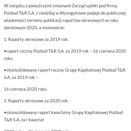
W związku z powyższymi zmianami Zarząd spółki pod firmą
Pozbud T&R S.A. z siedzibą w Wysogotowie podaje do publicznej
wiadomości terminy publikacji raportów okresowych w roku
obrotowym 2020, a mianowicie:
1. Raporty okresowe za 2019 rok:
•raport roczny Pozbud T&R S.A. za 2019 rok – 16 czerwca 2020
roku
•skonsolidowany raport roczny Grupy Kapitałowej Pozbud T&R
S.A. za 2019 rok –
16 czerwca 2020 roku
2. Raporty okresowe za 2020 rok:
•skonsolidowany raport kwartalny Grupy Kapitałowej Pozbud
T&R S.A. za I kwartał