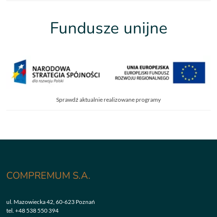
Fundusze unijne
Sprawdź aktualnie realizowane programy
COMPREMUM S.A.
ul. Mazowiecka 42, 60-623 Poznań
tel.
+48 538 550 394