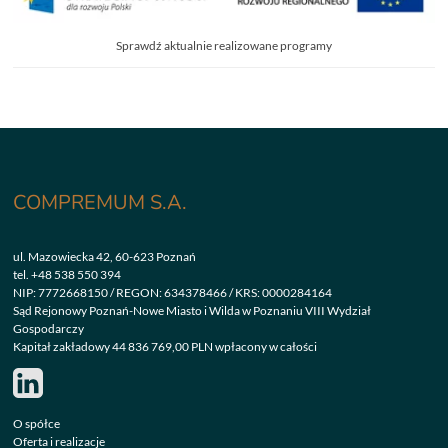
Sprawdź aktualnie realizowane programy
COMPREMUM S.A.
ul. Mazowiecka 42, 60-623 Poznań
tel.
+48 538 550 394
NIP: 7772668150 / REGON: 634378466 / KRS: 0000284164
Sąd Rejonowy Poznań-Nowe Miasto i Wilda w Poznaniu VIII Wydział
Gospodarczy
Kapitał zakładowy 44 836 769,00 PLN wpłacony w całości
O spółce
Oferta i realizacje