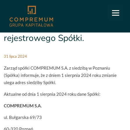
COMPREMUM
/
Relacje inwestorskie
/
Raporty bieżące
/
17/2024: Zmiana adresu
rejestrowego Spółki.
17/2024: Zmiana adresu
rejestrowego Spółki.
31 lipca 2024
Zarząd spółki COMPREMUM S.A. z siedzibą w Poznaniu
(Spółka) informuje, że z dniem 1 sierpnia 2024 roku zmianie
ulega adres siedziby Spółki.
Aktualne od dnia 1 sierpnia 2024 roku dane Spółki:
COMPREMUM S.A.
ul. Bułgarska 69/73
60-320 Poznań