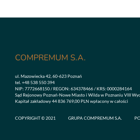
COMPREMUM S.A.
ul. Mazowiecka 42, 60-623 Poznań
tel.
+48 538 550 394
NIP: 7772668150 / REGON: 634378466 / KRS: 0000284164
Sąd Rejonowy Poznań-Nowe Miasto i Wilda w Poznaniu VIII Wy
Kapitał zakładowy 44 836 769,00 PLN wpłacony w całości
COPYRIGHT © 2021
GRUPA COMPREMUM S.A.
PO