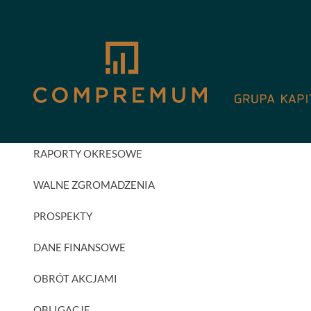
GPW
AKTUALNOŚCI INWESTORSKIE
RAPORTY BIEŻĄCE
RAPORTY OKRESOWE
WALNE ZGROMADZENIA
PROSPEKTY
DANE FINANSOWE
OBRÓT AKCJAMI
OBLIGACJE