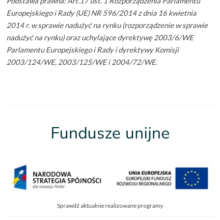
Podstawa prawna: Art.17 ust. 1 Rozporządzenia Parlamentu
Europejskiego i Rady (UE) NR 596/2014 z dnia 16 kwietnia
2014 r. w sprawie nadużyć na rynku (rozporządzenie w sprawie
nadużyć na rynku) oraz uchylające dyrektywę 2003/6/WE
Parlamentu Europejskiego i Rady i dyrektywy Komisji
2003/124/WE, 2003/125/WE i 2004/72/WE.
Fundusze unijne
Sprawdź aktualnie realizowane programy