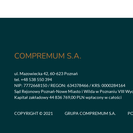
COMPREMUM S.A.
ul. Mazowiecka 42, 60-623 Poznań
tel.
+48 538 550 394
NIP: 7772668150 / REGON: 634378466 / KRS: 0000284164
Sąd Rejonowy Poznań-Nowe Miasto i Wilda w Poznaniu VIII Wy
Kapitał zakładowy 44 836 769,00 PLN wpłacony w całości
COPYRIGHT © 2021
GRUPA COMPREMUM S.A.
PO