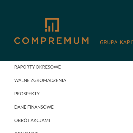
GPW
AKTUALNOŚCI INWESTORSKIE
RAPORTY BIEŻĄCE
RAPORTY OKRESOWE
WALNE ZGROMADZENIA
PROSPEKTY
DANE FINANSOWE
OBRÓT AKCJAMI