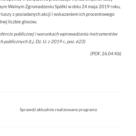
ajnym Walnym Zgromadzeniu Spółki w dniu 24 maja 2019 roku,
riuszy z posiadanych akcji i wskazaniem ich procentowego
nej liczbie głosów.
o ofercie publicznej i warunkach wprowadzania instrumentów
blicznych (t.j. Dz. U. z 2019 r., poz. 623)
(
PDF
, 26.04 Kb)
Sprawdź aktualnie realizowane programy