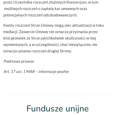
przez Uczestnika roszczeń złożonych Konsorcjum, w tym
możliwych roszczeń o zapłatę kar umownych oraz
potencjalnych roszczeń odszkodowawczych.
Kwoty roszczeń Stron Umowy mogą ulec aktualizacji w toku
mediacji. Zawarcie Umowy nie oznacza przyznania przez
którąkolwiek ze Stron jakichkolwiek okoliczności w niej
wymienionych, a w szczególności, choć niewyłącznie, nie
oznacza uznania roszczeń drugiej Strony.
Podstawa prawna:
Art. 17 ust. 1 MAR – informacje poufne
Fundusze unijne