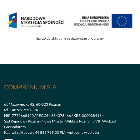
Sprawdź aktualnie realizowane programy
COMPREMUM S.A.
ul. Mazowiecka 42, 60-623 Poznań
tel.
+48 538 550 394
NIP: 7772668150 / REGON: 634378466 / KRS: 0000284164
Sąd Rejonowy Poznań-Nowe Miasto i Wilda w Poznaniu VIII Wydział
Gospodarczy
Kapitał zakładowy 44 836 769,00 PLN wpłacony w całości