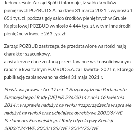
Jednocześnie Zarząd Spółki informuje, iż saldo środków
pieniężnych POZBUD S.A. na dzień 31 marca 2021 r. wyniosło 1
851 tys. zł, podczas gdy saldo środków pieniężnych w Grupie
Kapitałowej POZBUD wyniosło 4 444 tys. zł, w tym inne środki
pieniężne w kwocie 263 tys. zł.
Zarząd POZBUD zastrzega, że przedstawione wartości mają
charakter szacunkowy,
a ostateczne dane zostaną przedstawione w skonsolidowanym
raporcie kwartalnym POZBUD S.A. za I kwartał 2021 r., którego
publikację zaplanowano na dzień 31 maja 2021 r.
Podstawa prawna: Art.17 ust. 1 Rozporządzenia Parlamentu
Europejskiego i Rady (UE) NR 596/2014 z dnia 16 kwietnia
2014 r. w sprawie nadużyć na rynku (rozporządzenie w sprawie
nadużyć na rynku) oraz uchylające dyrektywę 2003/6/WE
Parlamentu Europejskiego i Rady i dyrektywy Komisji
2003/124/WE, 2003/125/WE i 2004/72/WE.