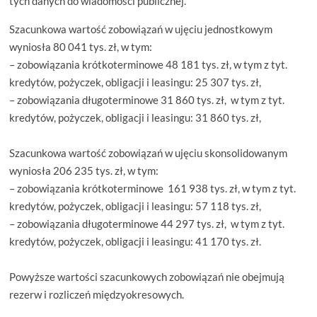
tych danych do wiadomości publicznej.
Szacunkowa wartość zobowiązań w ujęciu jednostkowym
wyniosła 80 041 tys. zł, w tym:
– zobowiązania krótkoterminowe 48 181 tys. zł, w tym z tyt.
kredytów, pożyczek, obligacji i leasingu: 25 307 tys. zł,
– zobowiązania długoterminowe 31 860 tys. zł, w tym z tyt.
kredytów, pożyczek, obligacji i leasingu: 31 860 tys. zł,
Szacunkowa wartość zobowiązań w ujęciu skonsolidowanym
wyniosła 206 235 tys. zł, w tym:
– zobowiązania krótkoterminowe 161 938 tys. zł, w tym z tyt.
kredytów, pożyczek, obligacji i leasingu: 57 118 tys. zł,
– zobowiązania długoterminowe 44 297 tys. zł, w tym z tyt.
kredytów, pożyczek, obligacji i leasingu: 41 170 tys. zł.
Powyższe wartości szacunkowych zobowiązań nie obejmują
rezerw i rozliczeń międzyokresowych.