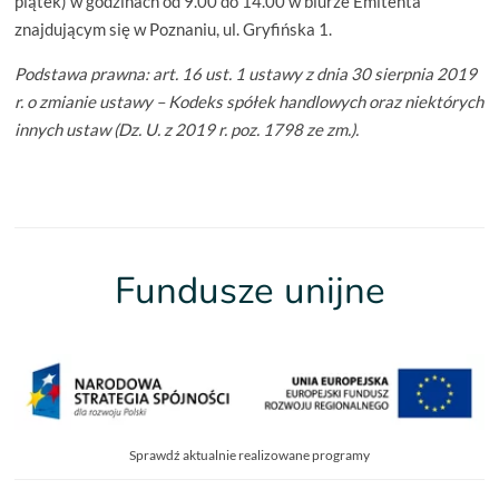
piątek) w godzinach od 9.00 do 14.00 w biurze Emitenta
znajdującym się w Poznaniu, ul. Gryfińska 1.
Podstawa prawna:
art. 16 ust. 1 ustawy z dnia 30 sierpnia 2019
r. o zmianie ustawy – Kodeks spółek handlowych oraz niektórych
innych ustaw (Dz. U. z 2019 r. poz. 1798 ze zm.).
Fundusze unijne
Sprawdź aktualnie realizowane programy