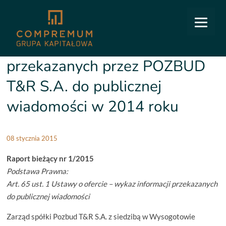
COMPREMUM
/
Relacje inwestorskie
/
Raporty bieżące
/
1/2015 Wykaz informacji
przekazanych przez POZBUD T&R S.A. do publicznej wiadomości w 2014 roku
1/2015 Wykaz informacji
przekazanych przez POZBUD
T&R S.A. do publicznej
wiadomości w 2014 roku
08 stycznia 2015
Raport bieżący nr 1/2015
Podstawa Prawna:
Art. 65 ust. 1 Ustawy o ofercie – wykaz informacji przekazanych
do publicznej wiadomości
Zarząd spółki Pozbud T&R S.A. z siedzibą w Wysogotowie