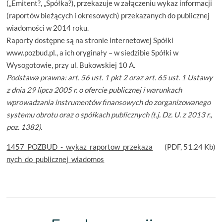
(„Emitent?, „Spółka?), przekazuje w załączeniu wykaz informacji
(raportów bieżących i okresowych) przekazanych do publicznej
wiadomości w 2014 roku.
Raporty dostępne są na stronie internetowej Spółki
www.pozbud.pl., a ich oryginały – w siedzibie Spółki w
Wysogotowie, przy ul. Bukowskiej 10 A.
Podstawa prawna: art. 56 ust. 1 pkt 2 oraz art. 65 ust. 1 Ustawy
z dnia 29 lipca 2005 r. o ofercie publicznej i warunkach
wprowadzania instrumentów finansowych do zorganizowanego
systemu obrotu oraz o spółkach publicznych (t.j. Dz. U. z 2013 r.,
poz. 1382).
1457_POZBUD_-_wykaz_raportow_przekaza
(
PDF
, 51.24 Kb)
nych_do_publicznej_wiadomos