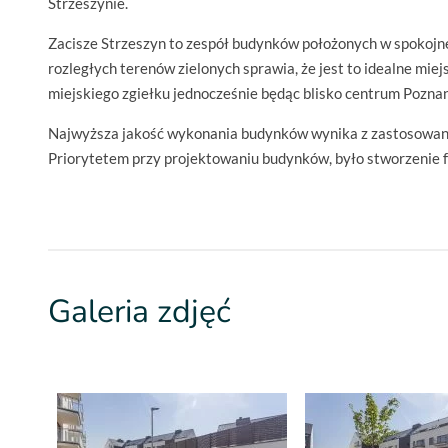
Strzeszynie.
Zacisze Strzeszyn to zespół budynków położonych w spokojnej
rozległych terenów zielonych sprawia, że jest to idealne mie
miejskiego zgiełku jednocześnie będąc blisko centrum Poznan
Najwyższa jakość wykonania budynków wynika z zastosowani
Priorytetem przy projektowaniu budynków, było stworzenie 
Galeria zdjęć