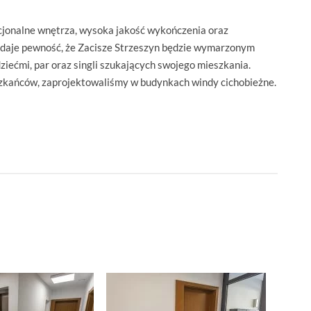
cjonalne wnętrza, wysoka jakość wykończenia oraz
daje pewność, że Zacisze Strzeszyn będzie wymarzonym
ziećmi, par oraz singli szukających swojego mieszkania.
zkańców, zaprojektowaliśmy w budynkach windy cichobieżne.