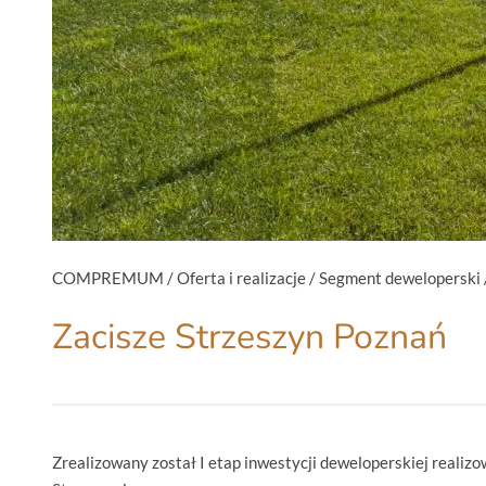
COMPREMUM
/
Oferta i realizacje
/
Segment deweloperski
Zacisze Strzeszyn Poznań
Zrealizowany został I etap inwestycji deweloperskiej reali