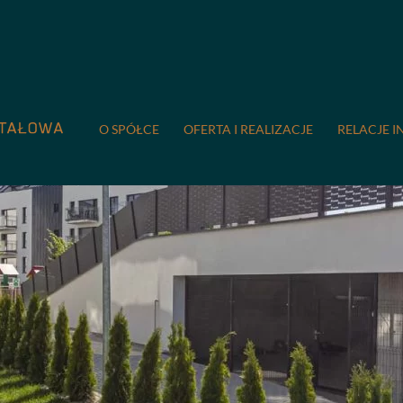
O SPÓŁCE
OFERTA I REALIZACJE
RELACJE I