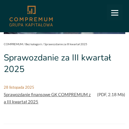
COMPREMUM
/
Bez kategorii
/
Sprawozdanie za III kwartał 2025
Sprawozdanie za III kwartał
2025
28 listopada 2025
Sprawozdanie finansowe GK COMPREMUM z
(
PDF
, 2.18 Mb)
a III kwartał 2025