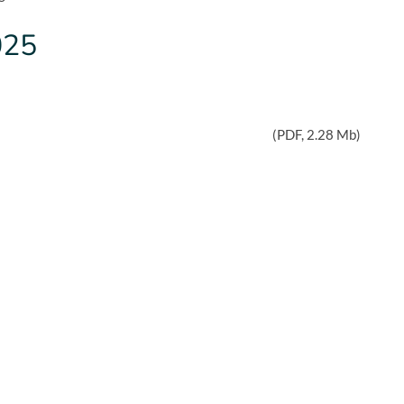
025
(
PDF
, 2.28 Mb)