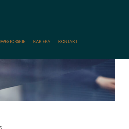
NWESTORSKIE
KARIERA
KONTAKT
5