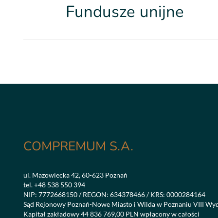
Fundusze unijne
COMPREMUM S.A.
ul. Mazowiecka 42, 60-623 Poznań
tel.
+48 538 550 394
NIP: 7772668150 / REGON: 634378466 / KRS: 0000284164
Sąd Rejonowy Poznań-Nowe Miasto i Wilda w Poznaniu VIII Wy
Kapitał zakładowy 44 836 769,00 PLN wpłacony w całości