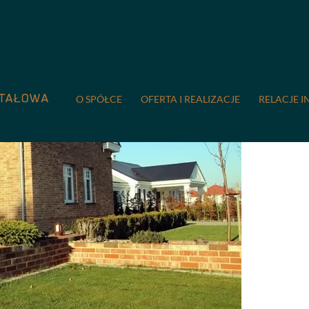
O SPÓŁCE
OFERTA I REALIZACJE
RELACJE I