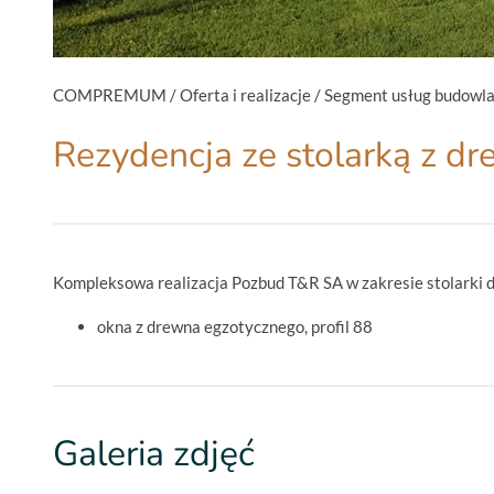
COMPREMUM
/
Oferta i realizacje
/
Segment usług budowl
Rezydencja ze stolarką z d
Kompleksowa realizacja Pozbud T&R SA w zakresie stolarki d
okna z drewna egzotycznego, profil 88
Galeria zdjęć