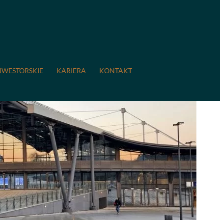
NWESTORSKIE
KARIERA
KONTAKT