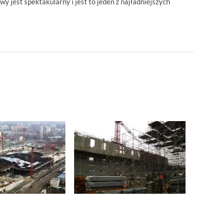
y jest spektakularny i jest to jeden z najładniejszych