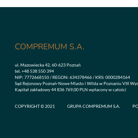
COMPREMUM S.A.
ul. Mazowiecka 42, 60-623 Poznań
tel.
+48 538 550 394
NIP: 7772668150 / REGON: 634378466 / KRS: 0000284164
Sąd Rejonowy Poznań-Nowe Miasto i Wilda w Poznaniu VIII Wy
Kapitał zakładowy 44 836 769,00 PLN wpłacony w całości
COPYRIGHT © 2021
GRUPA COMPREMUM S.A.
PO