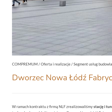
COMPREMUM
/
Oferta i realizacje
/
Segment usług budowl
Dworzec Nowa Łódź Fabry
W ramach kontraktu z firmą NLF zrealizowaliśmy
stację i tun