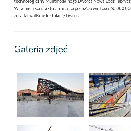
technologiczny
Mulitmodalnego Dworca Nowa Łódź Fabryczn
W ramach kontraktu z firmą Torpol S.A. o wartości 68 880 00
zrealizowaliśmy
instalację
Dworca.
Galeria zdjęć