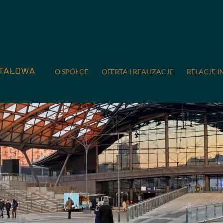
O SPÓŁCE
OFERTA I REALIZACJE
RELACJE I