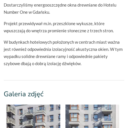
Dostarczyliśmy energooszczędne okna drewniane do Hotelu
Number One w Gdańsku.
Projekt przewidywał m.in. przeszklone wykusze, które
wpuszczają do wnętrza promienie słoneczne z trzech stron.
W budynkach hotelowych położonych w centrach miast ważna
jest również odpowiednia izolacyjność akustyczna okien. W tym
wypadku solidne drewniane ramy i odpowiednie pakiety
szybowe dbają o dobrą izolację dźwięków.
Galeria zdjęć