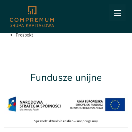
COMPREMUM
Pliki do pobrania
Prospekt
Fundusze unijne
Sprawdź aktualnie realizowane programy